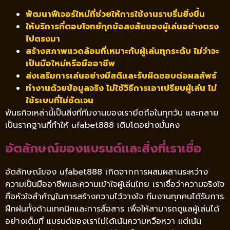
พัฒนาฟีเจอร์ใหม่ที่ช่วยให้การใช้งานราบรื่นยิ่งขึ้น
ให้บริการที่ตอบโจทย์ทุกข้อสงสัยของผู้เล่นอย่างตรง
ไปตรงมา
สร้างสภาพแวดล้อมที่เหมาะกับผู้เล่นทุกระดับ ไม่ว่าจะ
เป็นมือใหม่หรือมืออาชีพ
ส่งเสริมการเล่นอย่างมีสติและรับผิดชอบต่อผลลัพธ์
ทำงานด้วยข้อมูลจริง ไม่ใช้วิธีการเอาเปรียบผู้เล่น ไม่
ใช้ระบบที่ไม่ชัดเจน
พันธกิจเหล่านี้เป็นสิ่งที่ทีมงานของเรายึดถือในทุกวัน และกลาย
เป็นรากฐานที่ทำให้ ufabet888 เติบโตอย่างมั่นคง
อัตลักษณ์ของแบรนด์และสิ่งที่เราเชื่อ
อัตลักษณ์ของ ufabet888 เกิดจากการผสมผสานระหว่าง
ความเป็นมืออาชีพและความเข้าใจผู้เล่นไทย เราเชื่อว่าความจริงใจ
คือหัวใจสำคัญในการสร้างความไว้วางใจ ทีมงานทุกคนได้รับการ
ฝึกฝนทั้งด้านเทคนิคและการสื่อสาร เพื่อให้สามารถดูแลผู้เล่นได้
อย่างเต็มที่ แบรนด์ของเราไม่ได้เน้นความหวือหวา แต่เน้น