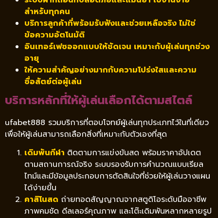
สำหรับทุกคน
บริการลูกค้าที่พร้อมรับฟังและช่วยเหลือจริง ไม่ใช่
ข้อความอัตโนมัติ
อินเทอร์เฟซออกแบบให้ชัดเจน เหมาะกับผู้เล่นทุกช่วง
อายุ
ให้ความสำคัญอย่างมากกับความโปร่งใสและความ
ซื่อสัตย์ต่อผู้เล่น
บริการหลักที่ให้ผู้เล่นเลือกได้ตามสไตล์
ufabet888 รวมบริการที่ตอบโจทย์ผู้เล่นทุกประเภทไว้ในที่เดียว
เพื่อให้ผู้เล่นสามารถเลือกสิ่งที่เหมาะกับตัวเองที่สุด
เดิมพันกีฬา
ติดตามการแข่งขันสด พร้อมราคาอัปเดต
ตามสถานการณ์จริง ระบบรองรับการคำนวณแบบเรียล
ไทม์และมีข้อมูลประกอบการตัดสินใจที่ช่วยให้ผู้เล่นวางแผน
ได้ง่ายขึ้น
คาสิโนสด
ถ่ายทอดสัญญาณจากสตูดิโอระดับมืออาชีพ
ภาพคมชัด ดีลเลอร์คุณภาพ และโต๊ะเดิมพันหลากหลายรูป