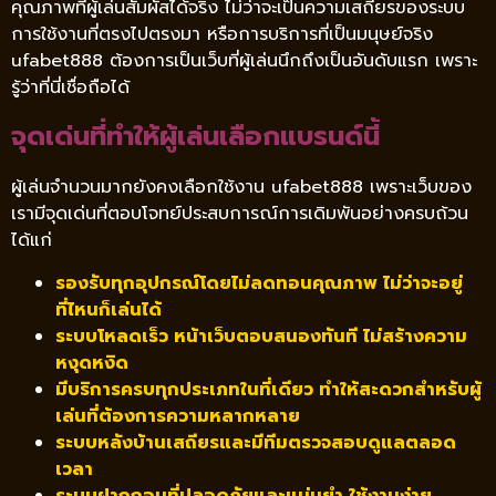
คุณภาพที่ผู้เล่นสัมผัสได้จริง ไม่ว่าจะเป็นความเสถียรของระบบ
การใช้งานที่ตรงไปตรงมา หรือการบริการที่เป็นมนุษย์จริง
ufabet888 ต้องการเป็นเว็บที่ผู้เล่นนึกถึงเป็นอันดับแรก เพราะ
รู้ว่าที่นี่เชื่อถือได้
จุดเด่นที่ทำให้ผู้เล่นเลือกแบรนด์นี้
ผู้เล่นจำนวนมากยังคงเลือกใช้งาน ufabet888 เพราะเว็บของ
เรามีจุดเด่นที่ตอบโจทย์ประสบการณ์การเดิมพันอย่างครบถ้วน
ได้แก่
รองรับทุกอุปกรณ์โดยไม่ลดทอนคุณภาพ ไม่ว่าจะอยู่
ที่ไหนก็เล่นได้
ระบบโหลดเร็ว หน้าเว็บตอบสนองทันที ไม่สร้างความ
หงุดหงิด
มีบริการครบทุกประเภทในที่เดียว ทำให้สะดวกสำหรับผู้
เล่นที่ต้องการความหลากหลาย
ระบบหลังบ้านเสถียรและมีทีมตรวจสอบดูแลตลอด
เวลา
ระบบฝากถอนที่ปลอดภัยและแม่นยำ ใช้งานง่าย