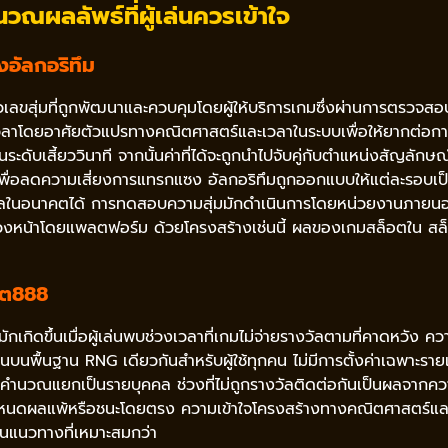
ผลลัพธ์ที่ผู้เล่นควรเข้าใจ
อัลกอริทึม
เลขสุ่มที่ถูกพัฒนาและควบคุมโดยผู้ให้บริการเกมซึ่งผ่านการตร
ลาโดยอาศัยตัวแปรทางคณิตศาสตร์และเวลาในระบบเพื่อให้ยากต่อการคาด
นระดับเสี้ยววินาที จากนั้นค่าที่ได้จะถูกนำไปจับคู่กับตำแหน่งสัญล
ู้เล่นเพื่อลดความเสี่ยงการแทรกแซง อัลกอริทึมถูกออกแบบให้แต่ละรอบเป
ณ์ผลในอนาคตได้ การทดสอบความสุ่มมักดำเนินการโดยหน่วยงานภายนอก
ดล่วงหน้าโดยแพลตฟอร์ม ด้วยโครงสร้างเช่นนี้ ผลของเกมสล็อตใน สล
็อต888
ักเกิดขึ้นเมื่อผู้เล่นพบช่วงเวลาที่เกมไม่จ่ายรางวัลตามที่คาดหวัง ควา
้นฐาน RNG เดียวกันสำหรับผู้ใช้ทุกคน ไม่มีการตั้งค่าเฉพาะรายเพื่
ได้คำนวณแยกเป็นรายบุคคล ช่วงที่ไม่ถูกรางวัลติดต่อกันเป็นผลจากค
อกำหนดผลแพ้หรือชนะโดยตรง ความเข้าใจโครงสร้างทางคณิตศาสตร์และ
นแนวทางที่เหมาะสมกว่า