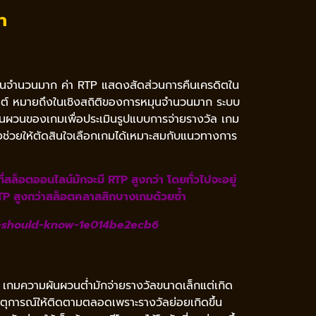
า
รหมุนจำนวนมาก ค่า RTP แสดงสัดส่วนการคืนเครดิตใน
เซ็นต์ หมายถึงในเชิงสถิติของการหมุนจำนวนมาก ระบบ
ผันผวนของเกมเพื่อประเมินรูปแบบการจ่ายรางวัล เกม
องช่วยให้ตัดสินใจเลือกเกมได้เหมาะสมกับแนวทางการ
ี่สล็อตออนไลน์มักจะมี RTP สูงกว่า โดยทั่วไปจะอยู่
TP สูงกว่าสล็อตคลาสสิกบางเกมด้วยซ้ำ
s-should-know-1e014be2ecb6
 เกมความผันผวนต่ำมักจ่ายรางวัลขนาดเล็กแต่เกิด
เหตุการณ์ให้ติดตามตลอดเพราะรางวัลย่อยเกิดขึ้น