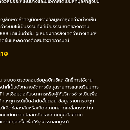
ลย่อยให้เห็นบ้างและมีโอกาสได้โบนัสที่มูลค่าสูงขึ้น
สัญลักษณ์สำคัญมักให้รางวัลมูลค่าสูงกว่าอย่างเห็น
ว่าระบบไม่เป็นธรรมทั้งที่เป็นธรรมชาติของความ
 ได้แม่นยำขึ้น ผู้เล่นยังควรสังเกตว่าบางเกมให้
ด้ดีขึ้นและลดการตัดสินใจจากอารมณ์
ทาง
น ระบบจะตรวจสอบข้อมูลบัญชีและสิทธิ์การใช้งาน
น้าที่เป็นตัวกลางจัดการข้อมูลรายการและเตรียมการ
จะเชื่อมต่อกับธนาคารหรือผู้ให้บริการชำระเงินเพื่อ
นทึกเหตุการณ์เป็นลำดับขั้นตอน ข้อมูลรายการจะถูก
รณีเกิดข้อสงสัยหรือเกิดความคลาดเคลื่อนระหว่าง
ยังคงเน้นความปลอดภัยและความถูกต้องตาม
ดงทุกครั้งเพื่อให้ธุรกรรมสมบูรณ์