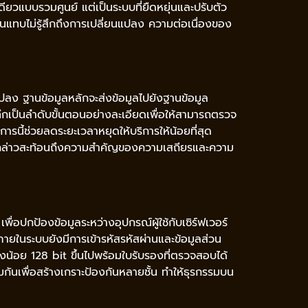
ดียวแบบรวมศูนย์ แต่เป็นระบบที่ยืดหยุ่นและปรับตัว
นแทบไม่รู้สึกถึงการเปลี่ยนแปลง ความต่อเนื่องของ
ลง ฐานข้อมูลหลักจะส่งข้อมูลไปยังฐานข้อมูล
กเป็นลำดับขั้นตอนอย่างละเอียดเพื่อให้สามารถตรวจ
นี้ช่วยลดระยะเวลาหยุดให้บริการให้น้อยที่สุด
งดังกล่าวสะท้อนถึงความสำคัญของความเสถียรและความ
ปกป้องข้อมูลระหว่างอุปกรณ์ผู้ใช้กับเซิร์ฟเวอร์
ายในระบบยังมีการเข้ารหัสรหัสผ่านและข้อมูลส่วน
งน้อย 128 bit ขึ้นไปพร้อมใบรับรองที่ตรวจสอบได้
กันเพื่อสร้างเกราะป้องกันหลายชั้น ทำให้ธุรกรรมบน