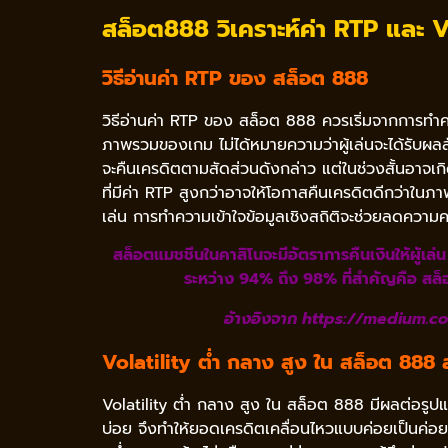
สล็อต888 วิเคราะห์ค่า RTP และ Vo
วิธีอ่านค่า RTP ของ สล็อต 888
วิธีอ่านค่า RTP ของ สล็อต 888 ควรเริ่มจากการทำค
ภาพรวมของเกม ไม่ได้หมายความว่าผู้เล่นจะได้รับผล
จะคืนเครดิตตามสัดส่วนดังกล่าว แต่ในช่วงสั้นอาจเ
ที่มีค่า RTP สูงกว่าอาจให้โอกาสคืนเครดิตดีกว่าใน
เล่น การทำความเข้าใจข้อมูลเชิงสถิติจะช่วยลดความคา
สล็อตแมชชีนในคาสิโนจะมีอัตราการคืนเงินให้ผู้เล่น
ระหว่าง 94% ถึง 98% ที่สำคัญคือ สล
อ้างอิงจาก https://medium
Volatility ต่ำ กลาง สูง ใน สล็อต 888
Volatility ต่ำ กลาง สูง ใน สล็อต 888 มีผลต่อรู
บ่อย จึงทำให้ยอดเครดิตเคลื่อนไหวแบบค่อยเป็นค่อยไ