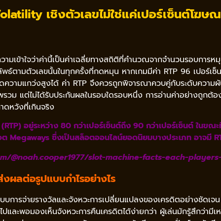
latility เชิงตัวเลขไม่ใช่แค่เปอร์เซ็นต์โฆษณ
วามเข้าใจว่าค่านี้เป็นค่าเฉลี่ยทางสถิติที่คำนวณจากจำนวนรอบกา
ลัพธ์ตามตัวเลขนั้นในทุกครั้งที่กดหมุน หากเกมมีค่า RTP 96 เปอร์
กิดความแกว่งสูงได้ ค่า RTP จึงควรถูกพิจารณาควบคู่กับระดับความ
ภาพรวม แต่ไม่ได้รับประกันผลในรอบใดรอบหนึ่ง การอ่านค่าอย่างถูกต้
ดหวังที่เกินจริง
 (RTP) อยู่ระหว่าง 80 กว่าเปอร์เซ็นต์ถึง 90 กว่าเปอร์เซ็นต์ ในขณะท
็อต Megaways ซึ่งเป็นสล็อตออนไลน์ยอดนิยมบางประเภท อาจมี R
.com/@noah.cooper1977/slot-machine-facts-each-player
 ส่งผลต่อรูปแบบกำไรอย่างไร
ปแบบการจ่ายรางวัลและจังหวะการเปลี่ยนแปลงของเครดิตอย่างชัดเจน
ปและพอมองเห็นจังหวะการคืนเครดิตได้ง่ายกว่า ผู้เล่นมักรู้สึกว่ามี