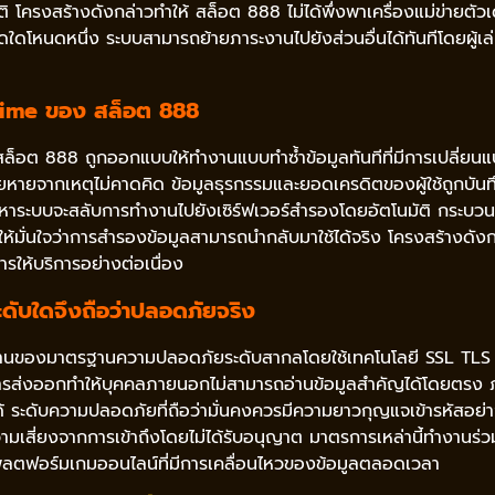
ิ โครงสร้างดังกล่าวทำให้ สล็อต 888 ไม่ได้พึ่งพาเครื่องแม่ข่ายตัวเ
ดโหนดหนึ่ง ระบบสามารถย้ายภาระงานไปยังส่วนอื่นได้ทันทีโดยผู้เล่
time ของ สล็อต 888
ต 888 ถูกออกแบบให้ทำงานแบบทำซ้ำข้อมูลทันทีที่มีการเปลี่ยนแป
ายจากเหตุไม่คาดคิด ข้อมูลธุรกรรมและยอดเครดิตของผู้ใช้ถูกบันทึ
าระบบจะสลับการทำงานไปยังเซิร์ฟเวอร์สำรองโดยอัตโนมัติ กระบวนการ
่อให้มั่นใจว่าการสำรองข้อมูลสามารถนำกลับมาใช้ได้จริง โครงสร้า
รให้บริการอย่างต่อเนื่อง
ะดับใดจึงถือว่าปลอดภัยจริง
ฐานของมาตรฐานความปลอดภัยระดับสากลโดยใช้เทคโนโลยี SSL TLS เพื่อ
อนการส่งออกทำให้บุคคลภายนอกไม่สามารถอ่านข้อมูลสำคัญได้โดยตรง ภ
 ระดับความปลอดภัยที่ถือว่ามั่นคงควรมีความยาวกุญแจเข้ารหัสอย่า
มเสี่ยงจากการเข้าถึงโดยไม่ได้รับอนุญาต มาตรการเหล่านี้ทำงานร่วม
ลตฟอร์มเกมออนไลน์ที่มีการเคลื่อนไหวของข้อมูลตลอดเวลา